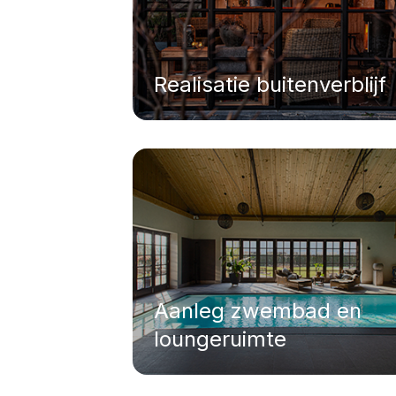
Realisatie buitenverblijf
Aanleg zwembad en
loungeruimte