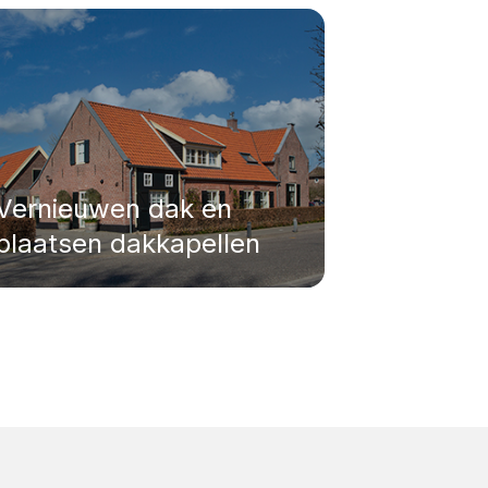
Vernieuwen dak en
plaatsen dakkapellen