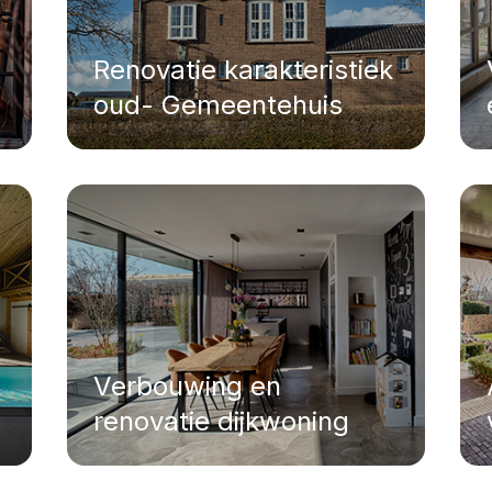
Renovatie karakteristiek
oud- Gemeentehuis
Verbouwing en
renovatie dijkwoning