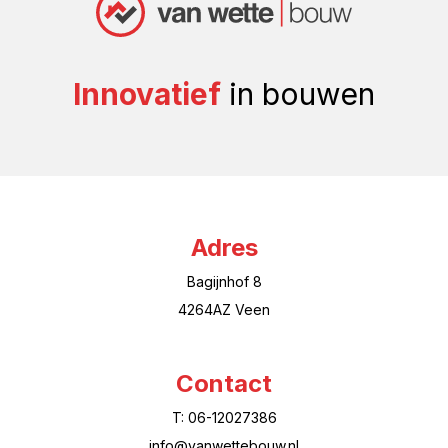
Innovatief
in bouwen
Adres
Bagijnhof 8
4264AZ Veen
Contact
T: 06-12027386
info@vanwettebouw.nl