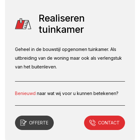
Realiseren
tuinkamer
Geheel in de bouwstijl opgenomen tuinkamer. Als
uitbreiding van de woning maar ook als verlengstuk
van het buitenleven.
Benieuwd
naar wat wij voor u kunnen betekenen?
OFFERTE
CONTACT