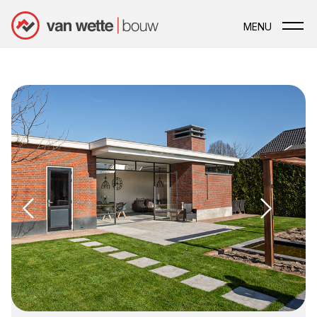
MENU
Main navigation
Realiseren tuinkamer